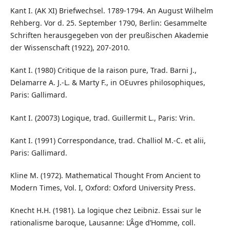
Kant I. (AK XI) Briefwechsel. 1789-1794. An August Wilhelm
Rehberg. Vor d. 25. September 1790, Berlin: Gesammelte
Schriften herausgegeben von der preußischen Akademie
der Wissenschaft (1922), 207-2010.
Kant I. (1980) Critique de la raison pure, Trad. Barni J.,
Delamarre A. J.-L. & Marty F., in OEuvres philosophiques,
Paris: Gallimard.
Kant I. (20073) Logique, trad. Guillermit L., Paris: Vrin.
Kant I. (1991) Correspondance, trad. Challiol M.-C. et alii,
Paris: Gallimard.
Kline M. (1972). Mathematical Thought From Ancient to
Modern Times, Vol. I, Oxford: Oxford University Press.
Knecht H.H. (1981). La logique chez Leibniz. Essai sur le
rationalisme baroque, Lausanne: L’Âge d’Homme, coll.