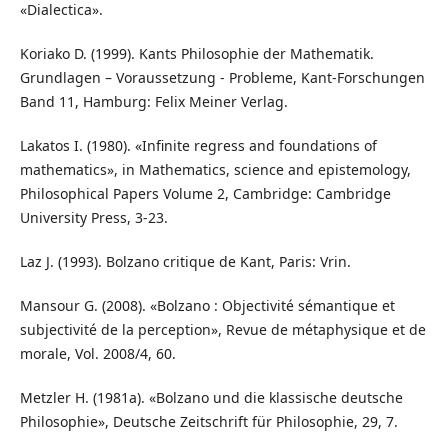
«Dialectica».
Koriako D. (1999). Kants Philosophie der Mathematik.
Grundlagen – Voraussetzung - Probleme, Kant-Forschungen
Band 11, Hamburg: Felix Meiner Verlag.
Lakatos I. (1980). «Infinite regress and foundations of
mathematics», in Mathematics, science and epistemology,
Philosophical Papers Volume 2, Cambridge: Cambridge
University Press, 3-23.
Laz J. (1993). Bolzano critique de Kant, Paris: Vrin.
Mansour G. (2008). «Bolzano : Objectivité sémantique et
subjectivité de la perception», Revue de métaphysique et de
morale, Vol. 2008/4, 60.
Metzler H. (1981a). «Bolzano und die klassische deutsche
Philosophie», Deutsche Zeitschrift für Philosophie, 29, 7.