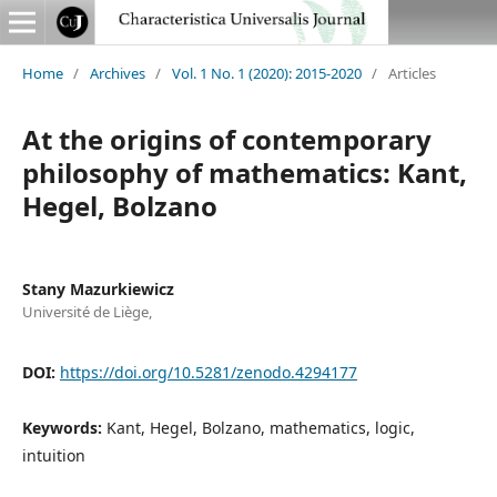
Home
/
Archives
/
Vol. 1 No. 1 (2020): 2015-2020
/
Articles
At the origins of contemporary
philosophy of mathematics: Kant,
Hegel, Bolzano
Stany Mazurkiewicz
Université de Liège,
DOI:
https://doi.org/10.5281/zenodo.4294177
Keywords:
Kant, Hegel, Bolzano, mathematics, logic,
intuition