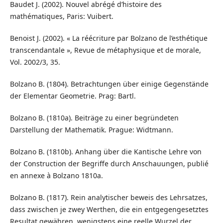
Baudet J. (2002). Nouvel abrégé d’histoire des
mathématiques, Paris: Vuibert.
Benoist J. (2002). « La réécriture par Bolzano de l’esthétique
transcendantale », Revue de métaphysique et de morale,
Vol. 2002/3, 35.
Bolzano B. (1804). Betrachtungen über einige Gegenstände
der Elementar Geometrie. Prag: Bartl.
Bolzano B. (1810a). Beiträge zu einer begründeten
Darstellung der Mathematik. Prague: Widtmann.
Bolzano B. (1810b). Anhang über die Kantische Lehre von
der Construction der Begriffe durch Anschauungen, publié
en annexe à Bolzano 1810a.
Bolzano B. (1817). Rein analytischer beweis des Lehrsatzes,
dass zwischen je zwey Werthen, die ein entgegengesetztes
Resultat gewähren, wenigstens eine reelle Wurzel der