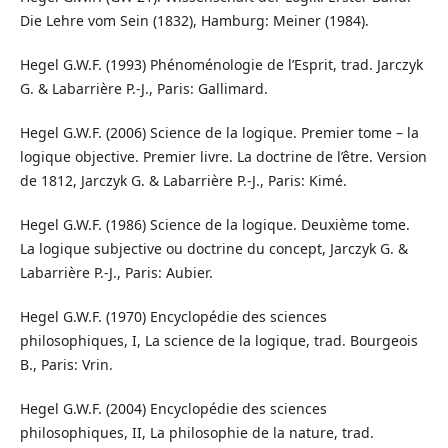
Die Lehre vom Sein (1832), Hamburg: Meiner (1984).
Hegel G.W.F. (1993) Phénoménologie de l’Esprit, trad. Jarczyk
G. & Labarrière P.-J., Paris: Gallimard.
Hegel G.W.F. (2006) Science de la logique. Premier tome – la
logique objective. Premier livre. La doctrine de l’être. Version
de 1812, Jarczyk G. & Labarrière P.-J., Paris: Kimé.
Hegel G.W.F. (1986) Science de la logique. Deuxième tome.
La logique subjective ou doctrine du concept, Jarczyk G. &
Labarrière P.-J., Paris: Aubier.
Hegel G.W.F. (1970) Encyclopédie des sciences
philosophiques, I, La science de la logique, trad. Bourgeois
B., Paris: Vrin.
Hegel G.W.F. (2004) Encyclopédie des sciences
philosophiques, II, La philosophie de la nature, trad.