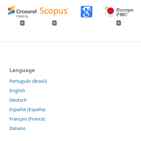
0
0
0
Language
Português (Brasil)
English
Deutsch
Español (España)
Français (France)
Italiano