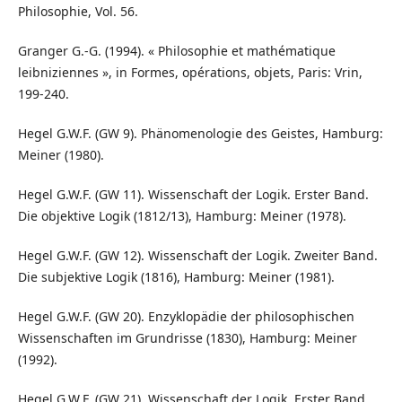
Philosophie, Vol. 56.
Granger G.-G. (1994). « Philosophie et mathématique
leibniziennes », in Formes, opérations, objets, Paris: Vrin,
199-240.
Hegel G.W.F. (GW 9). Phänomenologie des Geistes, Hamburg:
Meiner (1980).
Hegel G.W.F. (GW 11). Wissenschaft der Logik. Erster Band.
Die objektive Logik (1812/13), Hamburg: Meiner (1978).
Hegel G.W.F. (GW 12). Wissenschaft der Logik. Zweiter Band.
Die subjektive Logik (1816), Hamburg: Meiner (1981).
Hegel G.W.F. (GW 20). Enzyklopädie der philosophischen
Wissenschaften im Grundrisse (1830), Hamburg: Meiner
(1992).
Hegel G.W.F. (GW 21). Wissenschaft der Logik. Erster Band.