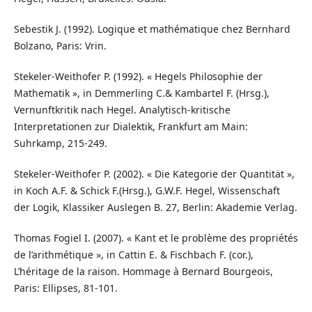
Sebestik J. (1992). Logique et mathématique chez Bernhard
Bolzano, Paris: Vrin.
Stekeler-Weithofer P. (1992). « Hegels Philosophie der
Mathematik », in Demmerling C.& Kambartel F. (Hrsg.),
Vernunftkritik nach Hegel. Analytisch-kritische
Interpretationen zur Dialektik, Frankfurt am Main:
Suhrkamp, 215-249.
Stekeler-Weithofer P. (2002). « Die Kategorie der Quantität »,
in Koch A.F. & Schick F.(Hrsg.), G.W.F. Hegel, Wissenschaft
der Logik, Klassiker Auslegen B. 27, Berlin: Akademie Verlag.
Thomas Fogiel I. (2007). « Kant et le problème des propriétés
de l’arithmétique », in Cattin E. & Fischbach F. (cor.),
L’héritage de la raison. Hommage à Bernard Bourgeois,
Paris: Ellipses, 81-101.