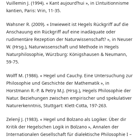
Vuillemin J. (1994). « Kant aujourd’hui », in L’intuitionnisme
kantien, Paris: Vrin, 11-35.
Wahsner R. (2009). « Inwieweit ist Hegels Rückgriff auf die
Anschauung ein Rückgriff auf eine inadäquate oder
rudimentäre Rezeption der Naturwissenschaft? », in Neuser
W. (Hrsg.), Naturwissenschaft und Methode in Hegels
Naturphilosophie, Würzburg: Königshausen & Neumann,
59-75.
Wolff M. (1986). « Hegel und Cauchy. Eine Untersuchung zur
Philosophie und Geschichte der Mathematik », in
Horstmann R.-P. & Petry M.J. (Hrsg.), Hegels Philosophie der
Natur. Beziehungen zwischen empirischer und spekulativer
Naturerkenntnis, Stuttgart: Klett-Cotta, 197-263.
Zelený J. (1983). « Hegel und Bolzano als Logiker. Über dir
Kritik der Hegelschen Logik in Bolzano », Annalen der
Internationalen Gesellschaft für dialektische Philosophie I –